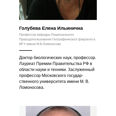
Голубева Елена Ильинична
Профессор кафедры Рационального
Природопользования Географического факультета
МГУ имени М.В.Ломоносова
Доктор биологических наук, профессор.
Лауреат Премии Правительства РФ в
области науки и техники. Заслуженный
профессор Московского государ­
ственного университе­та имени М. В.
Ломон­осова.