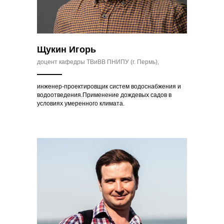
Щукин Игорь
доцент кафедры ТВиВВ ПНИПУ (г. Пермь),
инженер-проектировщик систем водоснабжения и
водоотведения.Применение дождевых садов в
условиях умеренного климата.