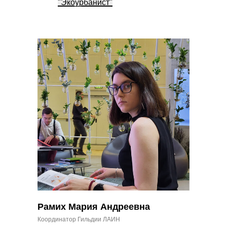
"Экоурбанист"
Рамих Мария Андреевна
Координатор Гильдии ЛАИН