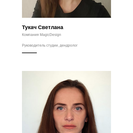
Тукач Светлана
Компания MagicDesign
Руководитель студии, дендролог